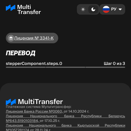
РУ
Лицензия № 3341-К
ПЕРЕВОД
stepperComponent.steps.0
Шаг 0 из 3
Платежная система Мультитрансфер:
Лицензия Банка России №0060,
от 14.10.2024 г.
Лицензия Национального банка Республики Беларусь
№643.5190103184,
от 17.10.25 г.
Лицензия Национального банка Кыргызской Республики
№1057281124
от 28.11.24 г.