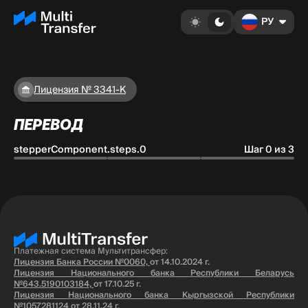
РУ
Лицензия № 3341-К
ПЕРЕВОД
stepperComponent.steps.0
Шаг 0 из 3
Платежная система Мультитрансфер:
Лицензия Банка России №0060,
от 14.10.2024 г.
Лицензия Национального банка Республики Беларусь
№643.5190103184,
от 17.10.25 г.
Лицензия Национального банка Кыргызской Республики
№1057281124
от 28.11.24 г.