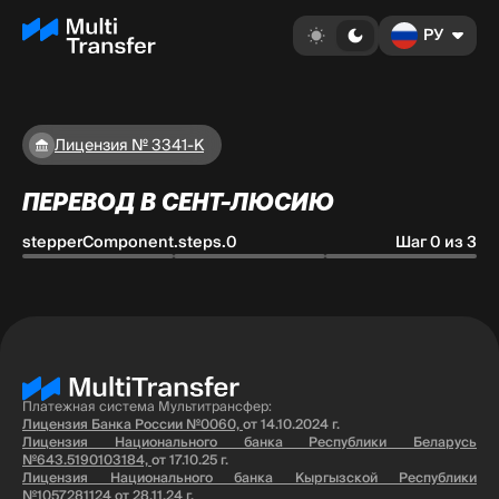
РУ
Лицензия № 3341-К
ПЕРЕВОД В СЕНТ-ЛЮСИЮ
stepperComponent.steps.0
Шаг 0 из 3
Платежная система Мультитрансфер:
Лицензия Банка России №0060,
от 14.10.2024 г.
Лицензия Национального банка Республики Беларусь
№643.5190103184,
от 17.10.25 г.
Лицензия Национального банка Кыргызской Республики
№1057281124
от 28.11.24 г.