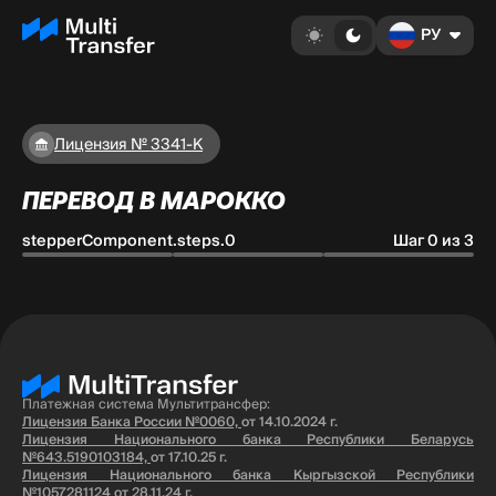
РУ
Лицензия № 3341-К
ПЕРЕВОД В МАРОККО
stepperComponent.steps.0
Шаг 0 из 3
Платежная система Мультитрансфер:
Лицензия Банка России №0060,
от 14.10.2024 г.
Лицензия Национального банка Республики Беларусь
№643.5190103184,
от 17.10.25 г.
Лицензия Национального банка Кыргызской Республики
№1057281124
от 28.11.24 г.