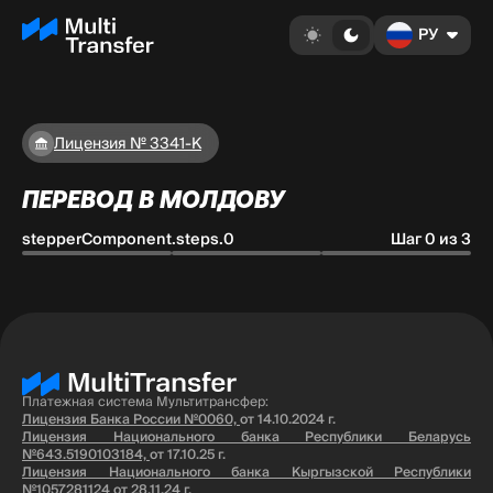
РУ
Лицензия № 3341-К
ПЕРЕВОД В МОЛДОВУ
stepperComponent.steps.0
Шаг 0 из 3
Платежная система Мультитрансфер:
Лицензия Банка России №0060,
от 14.10.2024 г.
Лицензия Национального банка Республики Беларусь
№643.5190103184,
от 17.10.25 г.
Лицензия Национального банка Кыргызской Республики
№1057281124
от 28.11.24 г.