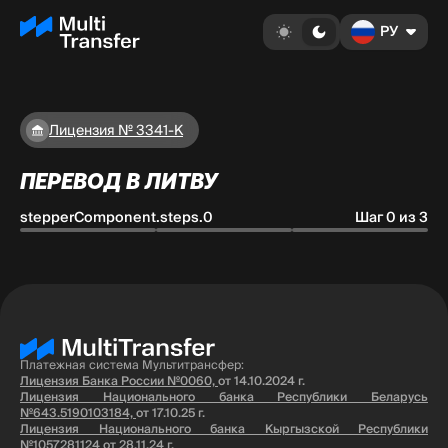
РУ
Лицензия № 3341-К
ПЕРЕВОД В ЛИТВУ
stepperComponent.steps.0
Шаг 0 из 3
Платежная система Мультитрансфер:
Лицензия Банка России №0060,
от 14.10.2024 г.
Лицензия Национального банка Республики Беларусь
№643.5190103184,
от 17.10.25 г.
Лицензия Национального банка Кыргызской Республики
№1057281124
от 28.11.24 г.