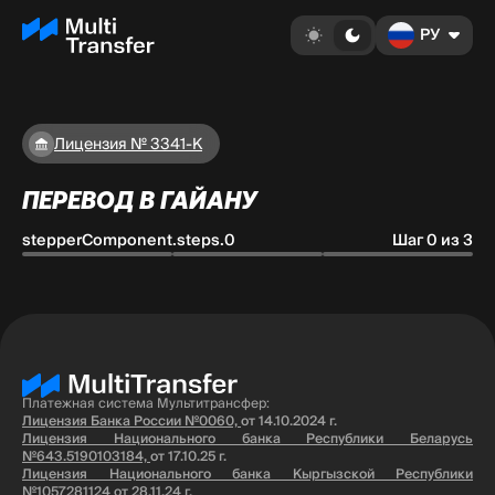
РУ
Лицензия № 3341-К
ПЕРЕВОД В ГАЙАНУ
stepperComponent.steps.0
Шаг 0 из 3
Платежная система Мультитрансфер:
Лицензия Банка России №0060,
от 14.10.2024 г.
Лицензия Национального банка Республики Беларусь
№643.5190103184,
от 17.10.25 г.
Лицензия Национального банка Кыргызской Республики
№1057281124
от 28.11.24 г.