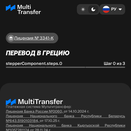
РУ
Лицензия № 3341-К
ПЕРЕВОД В ГРЕЦИЮ
stepperComponent.steps.0
Шаг 0 из 3
Платежная система Мультитрансфер:
Лицензия Банка России №0060,
от 14.10.2024 г.
Лицензия Национального банка Республики Беларусь
№643.5190103184,
от 17.10.25 г.
Лицензия Национального банка Кыргызской Республики
№1057281124
от 28.11.24 г.