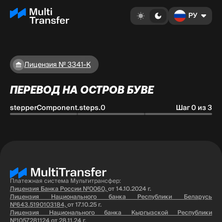
РУ
Лицензия № 3341-К
ПЕРЕВОД НА ОСТРОВ БУВЕ
stepperComponent.steps.0
Шаг 0 из 3
Платежная система Мультитрансфер:
Лицензия Банка России №0060,
от 14.10.2024 г.
Лицензия Национального банка Республики Беларусь
№643.5190103184,
от 17.10.25 г.
Лицензия Национального банка Кыргызской Республики
№1057281124
от 28.11.24 г.