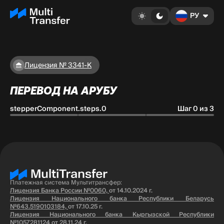
РУ
Лицензия № 3341-К
ПЕРЕВОД НА АРУБУ
stepperComponent.steps.0
Шаг 0 из 3
Платежная система Мультитрансфер:
Лицензия Банка России №0060,
от 14.10.2024 г.
Лицензия Национального банка Республики Беларусь
№643.5190103184,
от 17.10.25 г.
Лицензия Национального банка Кыргызской Республики
№1057281124
от 28.11.24 г.