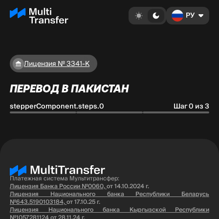
РУ
Лицензия № 3341-К
ПЕРЕВОД В ПАКИСТАН
stepperComponent.steps.0
Шаг 0 из 3
Платежная система Мультитрансфер:
Лицензия Банка России №0060,
от 14.10.2024 г.
Лицензия Национального банка Республики Беларусь
№643.5190103184,
от 17.10.25 г.
Лицензия Национального банка Кыргызской Республики
№1057281124
от 28.11.24 г.