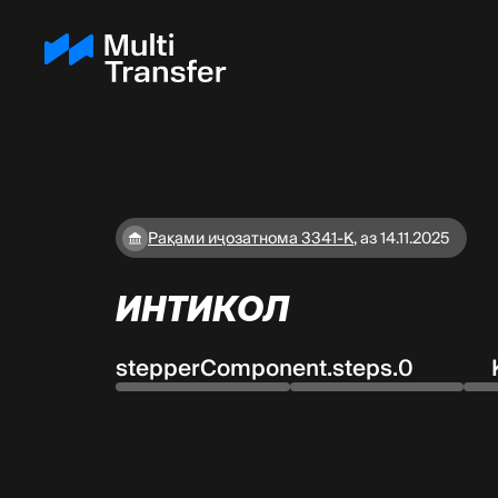
Рақами иҷозатнома 3341-K
,
аз 14.11.2025
ИНТИКОЛ
stepperComponent.steps.0