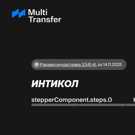
Рақами иҷозатнома 3341-K
,
аз 14.11.2025
ИНТИКОЛ
stepperComponent.steps.0