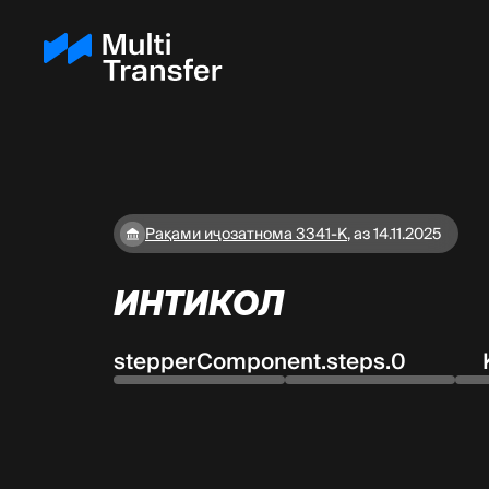
Рақами иҷозатнома 3341-K
,
аз 14.11.2025
ИНТИКОЛ
stepperComponent.steps.0