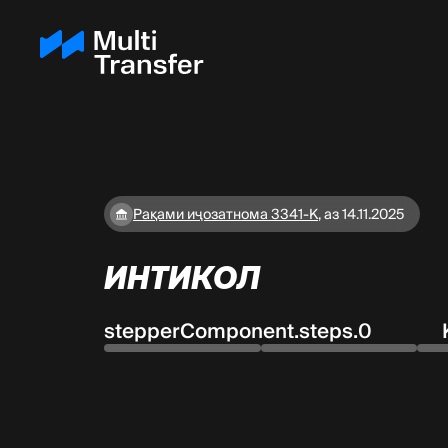
Рақами иҷозатнома 3341-K
,
аз 14.11.2025
ИНТИКОЛ
stepperComponent.steps.0