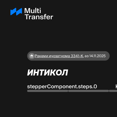
Рақами иҷозатнома 3341-K
,
аз 14.11.2025
ИНТИКОЛ
stepperComponent.steps.0