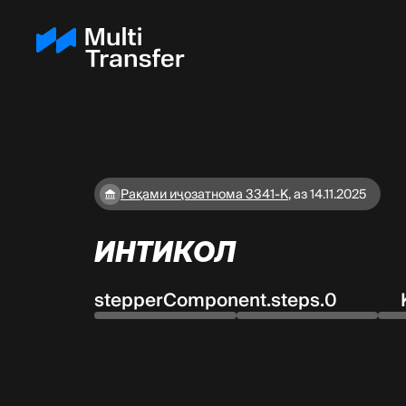
Рақами иҷозатнома 3341-K
,
аз 14.11.2025
ИНТИКОЛ
stepperComponent.steps.0