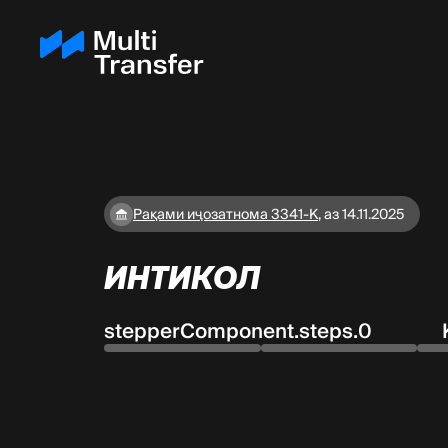
Рақами иҷозатнома 3341-K
,
аз 14.11.2025
ИНТИКОЛ
stepperComponent.steps.0