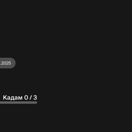
1.2025
Кадам 0 / 3