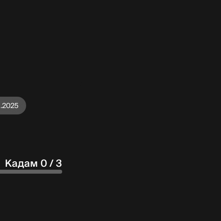
1.2025
Кадам 0 / 3