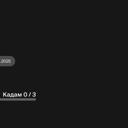
1.2025
Кадам 0 / 3