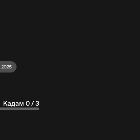
1.2025
Кадам 0 / 3