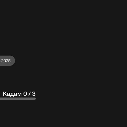
1.2025
Кадам 0 / 3