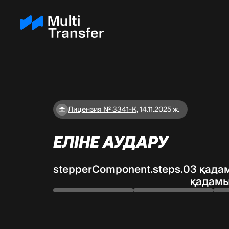
Лицензия № 3341-К
,
14.11.2025 ж.
ЕЛІНЕ АУДАРУ
stepperComponent.steps.0
3 қада
қадам