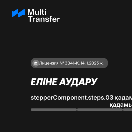
Лицензия № 3341-К
,
14.11.2025 ж.
ЕЛІНЕ АУДАРУ
stepperComponent.steps.0
3 қада
қадам