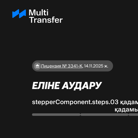
Лицензия № 3341-К
,
14.11.2025 ж.
ЕЛІНЕ АУДАРУ
stepperComponent.steps.0
3 қада
қадам