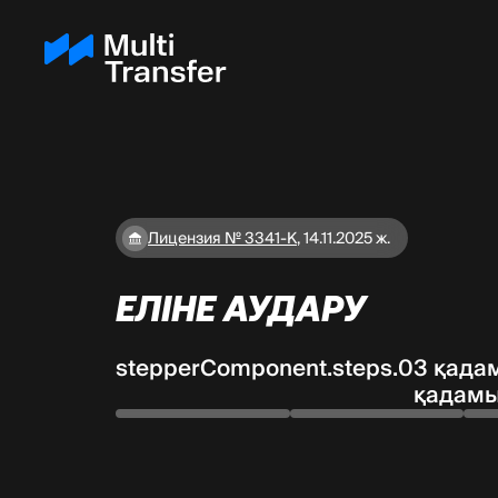
Лицензия № 3341-К
,
14.11.2025 ж.
ЕЛІНЕ АУДАРУ
stepperComponent.steps.0
3 қада
қадам