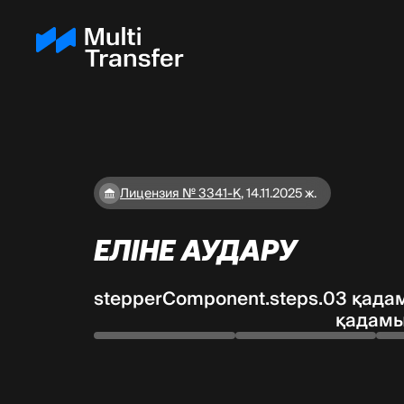
Лицензия № 3341-К
,
14.11.2025 ж.
ЕЛІНЕ АУДАРУ
stepperComponent.steps.0
3 қада
қадам